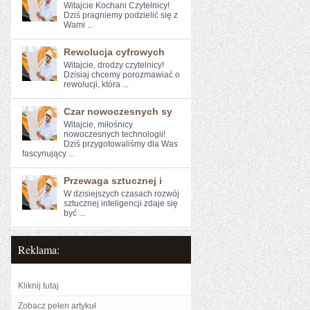
Witajcie Kochani Czytelnicy!
Dziś ⁤pragniemy podzielić się ⁢z
Wami ...
Rewolucja cyfrowych
Witajcie, drodzy czytelnicy!‌
Dzisiaj chcemy porozmawiać o
rewolucji, która‍ ...
Czar nowoczesnych sy
Witajcie, miłośnicy
nowoczesnych⁣ technologii!
Dziś przygotowaliśmy dla Was
fascynujący ...
Przewaga sztucznej i
W ‌dzisiejszych czasach rozwój
sztucznej inteligencji zdaje się
być ...
Reklama:
Kliknij tutaj
Zobacz pełen artykuł