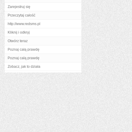
Zarejestruj się
Przeczytaj całość
http://www.redsms.pl
Kliknij i odkryj
Otwórz teraz
Poznaj całą prawdę
Poznaj całą prawdę
Zobacz, jak to działa