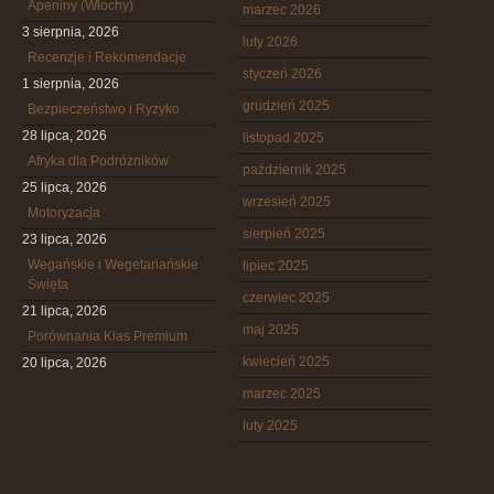
Apeniny (Włochy)
marzec 2026
3 sierpnia, 2026
luty 2026
Recenzje i Rekomendacje
styczeń 2026
1 sierpnia, 2026
grudzień 2025
Bezpieczeństwo i Ryzyko
28 lipca, 2026
listopad 2025
Afryka dla Podróżników
październik 2025
25 lipca, 2026
wrzesień 2025
Motoryzacja
sierpień 2025
23 lipca, 2026
Wegańskie i Wegetariańskie
lipiec 2025
Święta
czerwiec 2025
21 lipca, 2026
maj 2025
Porównania Klas Premium
kwiecień 2025
20 lipca, 2026
marzec 2025
luty 2025