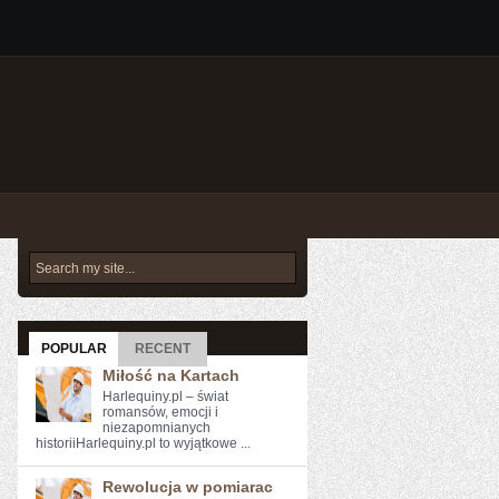
POPULAR
RECENT
Miłość na Kartach
Harlequiny.pl – świat
romansów, emocji i
niezapomnianych
historiiHarlequiny.pl to wyjątkowe ...
Rewolucja w pomiarac