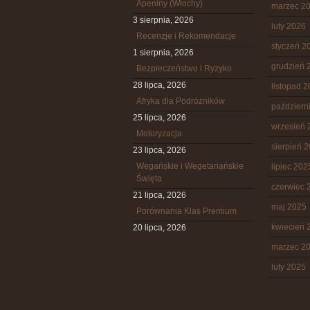
Apeniny (Włochy)
marzec 2
3 sierpnia, 2026
luty 2026
Recenzje i Rekomendacje
styczeń 2
1 sierpnia, 2026
grudzień 
Bezpieczeństwo i Ryzyko
28 lipca, 2026
listopad 
Afryka dla Podróżników
październ
25 lipca, 2026
wrzesień 
Motoryzacja
sierpień 
23 lipca, 2026
Wegańskie i Wegetariańskie
lipiec 202
Święta
czerwiec 
21 lipca, 2026
maj 2025
Porównania Klas Premium
kwiecień 
20 lipca, 2026
marzec 2
luty 2025