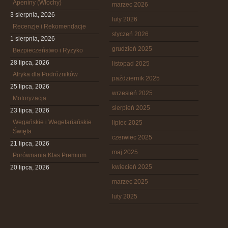
Apeniny (Włochy)
marzec 2026
3 sierpnia, 2026
luty 2026
Recenzje i Rekomendacje
styczeń 2026
1 sierpnia, 2026
grudzień 2025
Bezpieczeństwo i Ryzyko
28 lipca, 2026
listopad 2025
Afryka dla Podróżników
październik 2025
25 lipca, 2026
wrzesień 2025
Motoryzacja
sierpień 2025
23 lipca, 2026
Wegańskie i Wegetariańskie
lipiec 2025
Święta
czerwiec 2025
21 lipca, 2026
maj 2025
Porównania Klas Premium
kwiecień 2025
20 lipca, 2026
marzec 2025
luty 2025