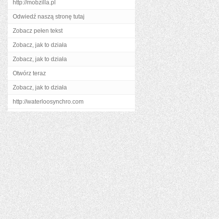
http://mobzilla.pl
Odwiedź naszą stronę tutaj
Zobacz pełen tekst
Zobacz, jak to działa
Zobacz, jak to działa
Otwórz teraz
Zobacz, jak to działa
http://waterloosynchro.com