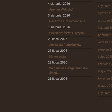
4 sierpnia, 2026
luty 2026
Apeniny (Włochy)
styczeń 2
3 sierpnia, 2026
grudzień 
Recenzje i Rekomendacje
1 sierpnia, 2026
listopad 
Bezpieczeństwo i Ryzyko
październ
28 lipca, 2026
wrzesień 
Afryka dla Podróżników
sierpień 
25 lipca, 2026
Motoryzacja
lipiec 202
23 lipca, 2026
czerwiec 
Wegańskie i Wegetariańskie
maj 2025
Święta
kwiecień 
21 lipca, 2026
marzec 2
luty 2025