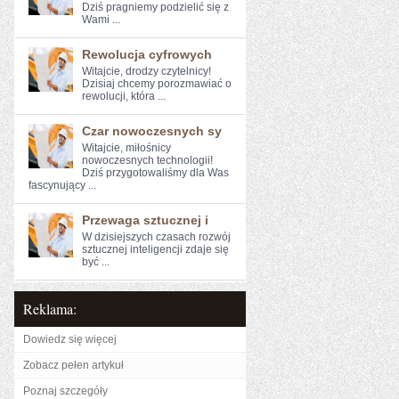
Dziś ⁤pragniemy podzielić się ⁢z
Wami ...
Rewolucja cyfrowych
Witajcie, drodzy czytelnicy!‌
Dzisiaj chcemy porozmawiać o
rewolucji, która‍ ...
Czar nowoczesnych sy
Witajcie, miłośnicy
nowoczesnych⁣ technologii!
Dziś przygotowaliśmy dla Was
fascynujący ...
Przewaga sztucznej i
W ‌dzisiejszych czasach rozwój
sztucznej inteligencji zdaje się
być ...
Reklama:
Dowiedz się więcej
Zobacz pełen artykuł
Poznaj szczegóły