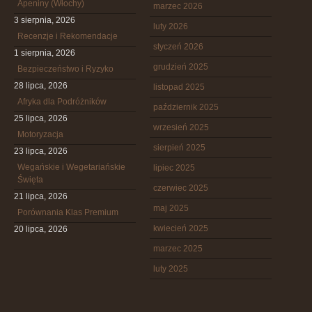
Apeniny (Włochy)
marzec 2026
3 sierpnia, 2026
luty 2026
Recenzje i Rekomendacje
styczeń 2026
1 sierpnia, 2026
grudzień 2025
Bezpieczeństwo i Ryzyko
28 lipca, 2026
listopad 2025
Afryka dla Podróżników
październik 2025
25 lipca, 2026
wrzesień 2025
Motoryzacja
sierpień 2025
23 lipca, 2026
Wegańskie i Wegetariańskie
lipiec 2025
Święta
czerwiec 2025
21 lipca, 2026
maj 2025
Porównania Klas Premium
kwiecień 2025
20 lipca, 2026
marzec 2025
luty 2025