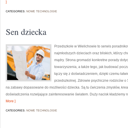
]
CATEGORIES:
NOWE TECHNOLOGIE
Sen dziecka
Przedszkole w Wielichowie to serwis poradniko
najmłodszych dzieciach oraz bliskich, którzy c
mądry. Strona gromadzi konkretne porady dotyc
towarzyszenia, a także tego, jak budować poczu
łączy się z doświadczeniem, dzięki czemu łatw
przedszkolnej. Zdrowie psychiczne rodziców o 
na zabawy dopasowane do możliwości dziecka. Są tu ćwiczenia zmysłów, krea
doświadczenia rozwijające zainteresowanie światem. Duży nacisk kładziemy n
More ]
CATEGORIES:
NOWE TECHNOLOGIE