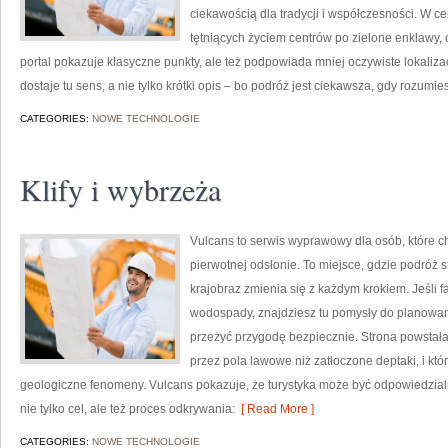
ciekawością dla tradycji i współczesności. W ce
tętniących życiem centrów po zielone enklawy, 
portal pokazuje klasyczne punkty, ale też podpowiada mniej oczywiste lokaliza
dostaje tu sens, a nie tylko krótki opis – bo podróż jest ciekawsza, gdy rozumie
CATEGORIES:
NOWE TECHNOLOGIE
Klify i wybrzeża
Vulcans to serwis wyprawowy dla osób, które ch
pierwotnej odsłonie. To miejsce, gdzie podróż s
krajobraz zmienia się z każdym krokiem. Jeśli f
wodospady, znajdziesz tu pomysły do planowani
przeżyć przygodę bezpiecznie. Strona powstała 
przez pola lawowe niż zatłoczone deptaki, i kt
geologiczne fenomeny. Vulcans pokazuje, że turystyka może być odpowiedzialna
nie tylko cel, ale też proces odkrywania:
[ Read More ]
CATEGORIES:
NOWE TECHNOLOGIE