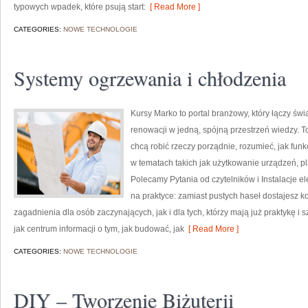
typowych wpadek, które psują start:
[ Read More ]
CATEGORIES:
NOWE TECHNOLOGIE
Systemy ogrzewania i chłodzenia
Kursy Marko to portal branżowy, który łączy świ
renowacji w jedną, spójną przestrzeń wiedzy. T
chcą robić rzeczy porządnie, rozumieć, jak fu
w tematach takich jak użytkowanie urządzeń, p
Polecamy Pytania od czytelników i Instalacje el
na praktyce: zamiast pustych haseł dostajesz k
zagadnienia dla osób zaczynających, jak i dla tych, którzy mają już praktykę i 
jak centrum informacji o tym, jak budować, jak
[ Read More ]
CATEGORIES:
NOWE TECHNOLOGIE
DIY – Tworzenie Biżuterii