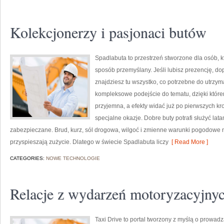
Kolekcjonerzy i pasjonaci butów
Spadlabuta to przestrzeń stworzone dla osób, k
sposób przemyślany. Jeśli lubisz prezencję, do
znajdziesz tu wszystko, co potrzebne do utrzy
kompleksowe podejście do tematu, dzięki którem
przyjemna, a efekty widać już po pierwszych kro
specjalne okazje. Dobre buty potrafi służyć lata
zabezpieczane. Brud, kurz, sól drogowa, wilgoć i zmienne warunki pogodowe ni
przyspieszają zużycie. Dlatego w świecie Spadlabuta liczy
[ Read More ]
CATEGORIES:
NOWE TECHNOLOGIE
Relacje z wydarzeń motoryzacyjny
Taxi Drive to portal tworzony z myślą o prowadz