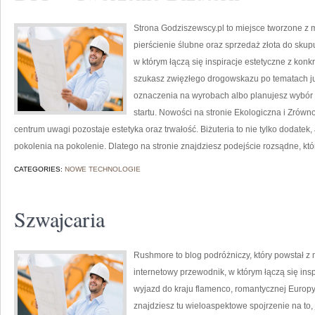
Strona Godziszewscy.pl to miejsce tworzone z m
pierścienie ślubne oraz sprzedaż złota do skupu
w którym łączą się inspiracje estetyczne z ko
szukasz zwięzłego drogowskazu po tematach jub
oznaczenia na wyrobach albo planujesz wybór 
startu. Nowości na stronie Ekologiczna i Zrówno
centrum uwagi pozostaje estetyka oraz trwałość. Biżuteria to nie tylko dodatek,
pokolenia na pokolenie. Dlatego na stronie znajdziesz podejście rozsądne, któ
CATEGORIES:
NOWE TECHNOLOGIE
Szwajcaria
Rushmore to blog podróżniczy, który powstał z
internetowy przewodnik, w którym łączą się insp
wyjazd do kraju flamenco, romantycznej Europy,
znajdziesz tu wieloaspektowe spojrzenie na to,