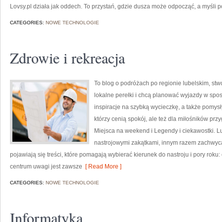
Lovsy.pl działa jak oddech. To przystań, gdzie dusza może odpocząć, a myśli p
CATEGORIES:
NOWE TECHNOLOGIE
Zdrowie i rekreacja
To blog o podróżach po regionie lubelskim, stw
lokalne perełki i chcą planować wyjazdy w spos
inspiracje na szybką wycieczkę, a także pomysł
którzy cenią spokój, ale też dla miłośników przy
Miejsca na weekend i Legendy i ciekawostki. Lu
nastrojowymi zakątkami, innym razem zachwyca 
pojawiają się treści, które pomagają wybierać kierunek do nastroju i pory ro
centrum uwagi jest zawsze
[ Read More ]
CATEGORIES:
NOWE TECHNOLOGIE
Informatyka