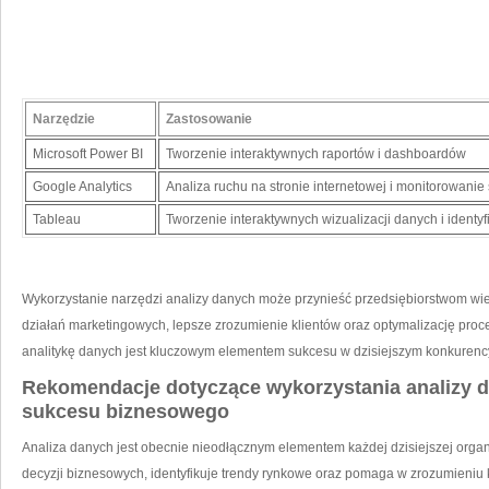
Narzędzie
Zastosowanie
Microsoft Power BI
Tworzenie​ interaktywnych raportów i dashboardów
Google Analytics
Analiza ruchu na stronie internetowej i monitorowani
Tableau
Tworzenie interaktywnych wizualizacji danych‌ i iden
Wykorzystanie narzędzi analizy danych może przynieść przedsiębiorstwom‌ wie
działań marketingowych, lepsze zrozumienie klientów oraz optymalizację pr
analitykę danych jest kluczowym elementem sukcesu w dzisiejszym konkurency
Rekomendacje dotyczące wykorzystania analizy d
sukcesu biznesowego
Analiza danych jest obecnie nieodłącznym elementem każdej dzisiejszej organ
decyzji biznesowych, identyfikuje trendy rynkowe oraz pomaga w zrozumieniu