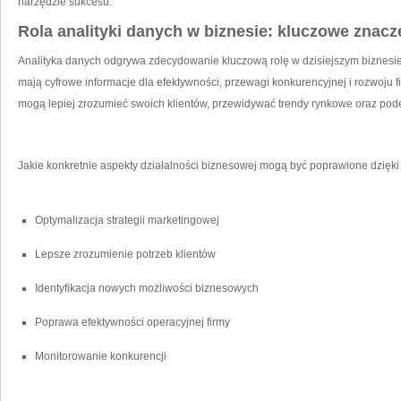
narzędzie sukcesu.
Rola analityki danych w biznesie: kluczowe znacz
Analityka ⁢danych odgrywa zdecydowanie kluczową rolę w dzisiejszym biznesie.
mają cyfrowe informacje dla efektywności, przewagi konkurencyjnej i rozwoju f
mogą lepiej zrozumieć swoich klientów, przewidywać trendy rynkowe‌ oraz pod
Jakie konkretnie aspekty działalności biznesowej mogą być poprawione dzięki
Optymalizacja strategii marketingowej
Lepsze zrozumienie potrzeb klientów
Identyfikacja nowych możliwości​ biznesowych
Poprawa efektywności operacyjnej firmy
Monitorowanie konkurencji