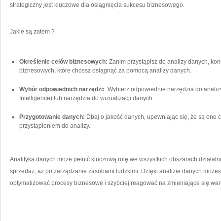
strategiczny jest kluczowe dla osiągnięcia sukcesu biznesowego.
Jakie są zatem ?
Określenie celów biznesowych:
Zanim ⁢przystąpisz do analizy danych, kon
biznesowych, które⁣ chcesz osiągnąć za pomocą analizy danych.
Wybór odpowiednich narzędzi:
‌ Wybierz odpowiednie narzędzia do analizy
Intelligence) lub narzędzia ⁢do wizualizacji danych.
Przygotowanie danych:
⁣Dbaj o jakość danych, upewniając się, że są one 
przystąpieniem do analizy.
Analityka danych może pełnić kluczową rolę we wszystkich obszarach działaln
sprzedaż, aż po zarządzanie zasobami ludzkimi. Dzięki analizie danych możesz
optymalizować procesy biznesowe ⁤i szybciej reagować na zmieniające się war