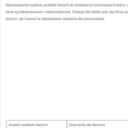
Wprowadzenie systemu analityki danych ‍do działalności biznesowej to jedno, ale
dane ‌są interpretowane i wykorzystywane. Dlatego tak istotne jest, aby firma 
danych, ale również w odpowiednie szkolenia dla pracowników.
Aspekt analityki danych
Znaczenie dla biznesu