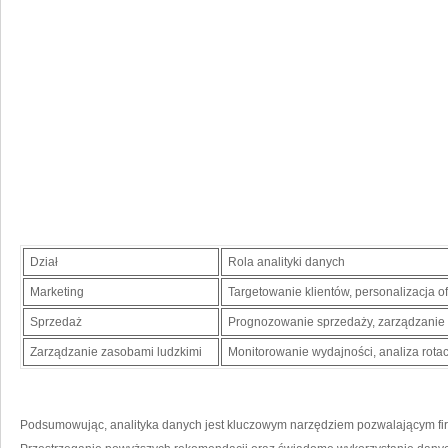
Dział
Rola analityki danych
Marketing
Targetowanie klientów, personalizacja‌ 
Sprzedaż
Prognozowanie sprzedaży,⁢ zarządzanie r
Zarządzanie zasobami ludzkimi
Monitorowanie wydajności, analiza rota
Podsumowując, analityka danych jest kluczowym narzędziem ⁤pozwalającym f