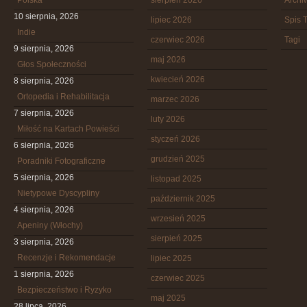
Polska
sierpień 2026
Arch
10 sierpnia, 2026
lipiec 2026
Spis T
Indie
czerwiec 2026
Tagi
9 sierpnia, 2026
maj 2026
Głos Społeczności
kwiecień 2026
8 sierpnia, 2026
Ortopedia i Rehabilitacja
marzec 2026
7 sierpnia, 2026
luty 2026
Miłość na Kartach Powieści
styczeń 2026
6 sierpnia, 2026
grudzień 2025
Poradniki Fotograficzne
5 sierpnia, 2026
listopad 2025
Nietypowe Dyscypliny
październik 2025
4 sierpnia, 2026
wrzesień 2025
Apeniny (Włochy)
sierpień 2025
3 sierpnia, 2026
Recenzje i Rekomendacje
lipiec 2025
1 sierpnia, 2026
czerwiec 2025
Bezpieczeństwo i Ryzyko
maj 2025
28 lipca, 2026