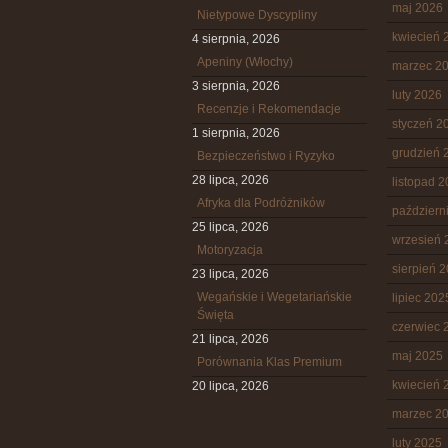
maj 2026
Nietypowe Dyscypliny
kwiecień 
4 sierpnia, 2026
Apeniny (Włochy)
marzec 2
3 sierpnia, 2026
luty 2026
Recenzje i Rekomendacje
styczeń 2
1 sierpnia, 2026
grudzień 
Bezpieczeństwo i Ryzyko
28 lipca, 2026
listopad 
Afryka dla Podróżników
październ
25 lipca, 2026
wrzesień 
Motoryzacja
sierpień 
23 lipca, 2026
Wegańskie i Wegetariańskie
lipiec 202
Święta
czerwiec 
21 lipca, 2026
maj 2025
Porównania Klas Premium
kwiecień 
20 lipca, 2026
marzec 2
luty 2025