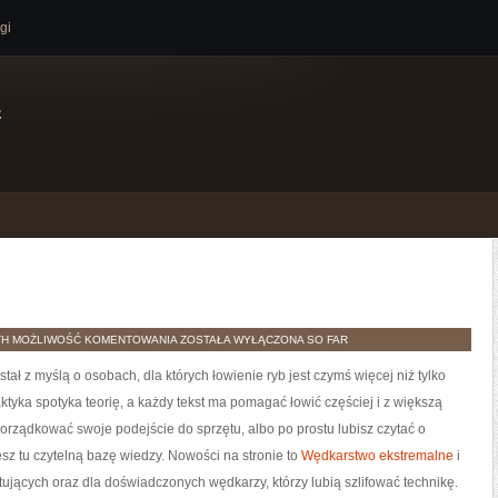
gi
e
RYBY
TH
MOŻLIWOŚĆ KOMENTOWANIA
ZOSTAŁA WYŁĄCZONA
SO FAR
I
EKOLOGIA
stał z myślą o osobach, dla których łowienie ryb jest czymś więcej niż tylko
yka spotyka teorię, a każdy tekst ma pomagać łowić częściej i z większą
orządkować swoje podejście do sprzętu, albo po prostu lubisz czytać o
esz tu czytelną bazę wiedzy. Nowości na stronie to
Wędkarstwo ekstremalne
i
rtujących oraz dla doświadczonych wędkarzy, którzy lubią szlifować technikę.