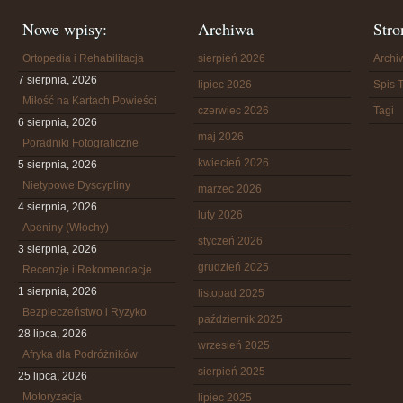
Nowe wpisy:
Archiwa
Stro
Ortopedia i Rehabilitacja
sierpień 2026
Arch
7 sierpnia, 2026
lipiec 2026
Spis T
Miłość na Kartach Powieści
czerwiec 2026
Tagi
6 sierpnia, 2026
maj 2026
Poradniki Fotograficzne
kwiecień 2026
5 sierpnia, 2026
Nietypowe Dyscypliny
marzec 2026
4 sierpnia, 2026
luty 2026
Apeniny (Włochy)
styczeń 2026
3 sierpnia, 2026
grudzień 2025
Recenzje i Rekomendacje
1 sierpnia, 2026
listopad 2025
Bezpieczeństwo i Ryzyko
październik 2025
28 lipca, 2026
wrzesień 2025
Afryka dla Podróżników
sierpień 2025
25 lipca, 2026
Motoryzacja
lipiec 2025